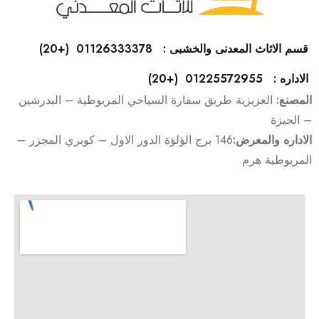
قسم الاثاث المعدنى والخشبى : 01126333378 (+20)
الاداره : 01225572955 (+20)
المصنع:
العزيزية طريق سقارة السياحي المريوطية – البدرشين
– الجيزة
الاداره والمعرض:
146 برج الؤلؤة الدور الاول – كوبري المجزر –
المريوطية هرم