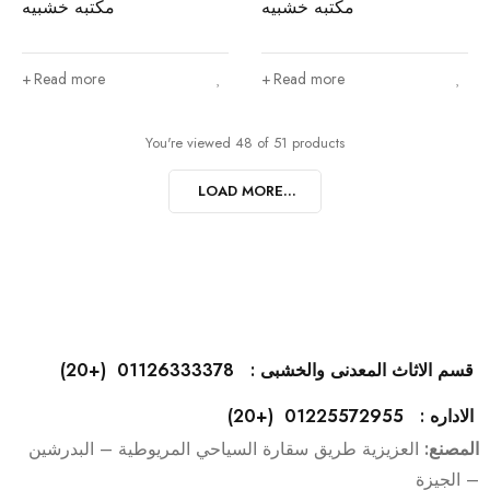
مكتبه خشبيه
مكتبه خشبيه
Read more
Read more
You're viewed 48 of 51 products
LOAD MORE...
قسم الاثاث المعدنى والخشبى : 01126333378 (+20)
الاداره : 01225572955 (+20)
المصنع:
العزيزية طريق سقارة السياحي المريوطية – البدرشين
– الجيزة