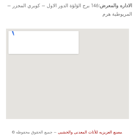
الاداره والمعرض:
146 برج الؤلؤة الدور الاول – كوبري المجزر –
المريوطية هرم
– جميع الحقوق محفوظه.
مصنع العزيزيه للأثاث المعدنى والخشبى
©