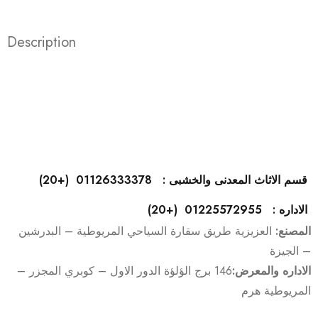
Description
قسم الاثاث المعدنى والخشبى : 01126333378 (+20)
الاداره : 01225572955 (+20)
المصنع:
العزيزية طريق سقارة السياحي المريوطية – البدرشين
– الجيزة
الاداره والمعرض:
146 برج الؤلؤة الدور الاول – كوبري المجزر –
المريوطية هرم