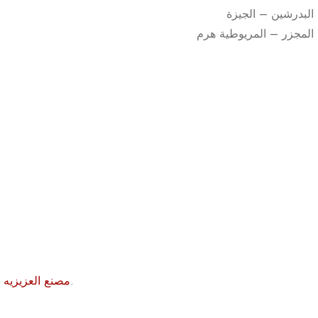
البدرشين – الجيزة
– جميع الحقوق محفوظه.
مصنع العزيزيه 