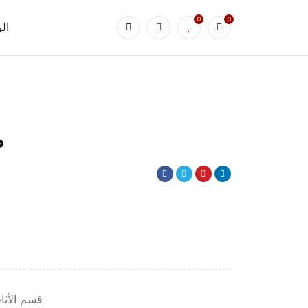
0
0
ال
م
قسم الأثا