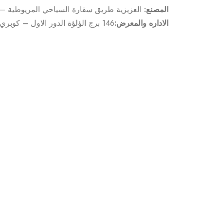
المصنع:
العزيزية طريق سقارة السياحي المريوطية – 
الاداره والمعرض:
146 برج الؤلؤة الدور الاول – كوبري المجزر – المريوطية هرم