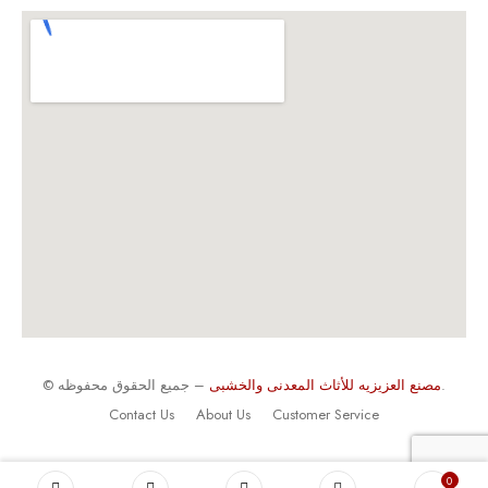
– جميع الحقوق محفوظه.
مصنع العزيزيه للأثاث المعدنى والخشبى
©
Contact Us
About Us
Customer Service
0