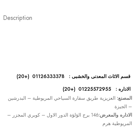
Description
قسم الاثاث المعدنى والخشبى : 01126333378 (+20)
الاداره : 01225572955 (+20)
المصنع:
العزيزية طريق سقارة السياحي المريوطية – البدرشين
– الجيزة
الاداره والمعرض:
146 برج الؤلؤة الدور الاول – كوبري المجزر –
المريوطية هرم