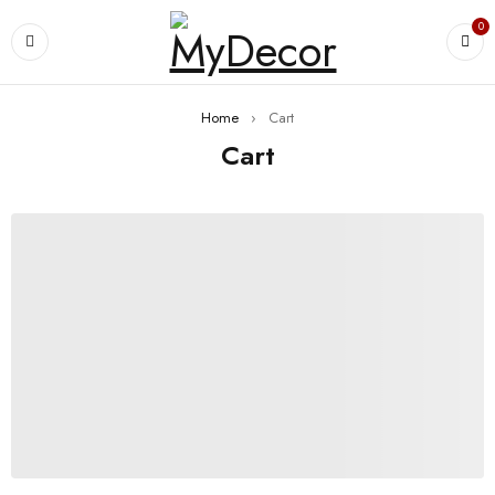
0
Home
›
Cart
Cart